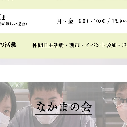
​なかまの会