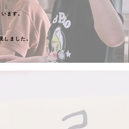
ています。
、
。
現しました。