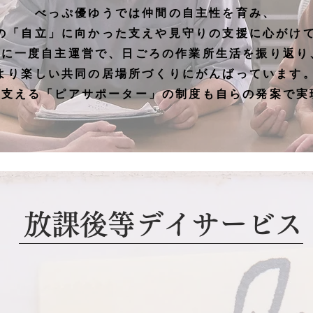
べっぷ優ゆうでは仲間の自主性を育み、
の「自立」に向かった支えや見守りの支援に心がけ
月に一度自主運営で、日ごろの作業所生活を振り返り
より楽しい共同の居場所づくりにがんばっています
を支える「ピアサポーター」の制度も自らの発案で実
放課後等デイサービス