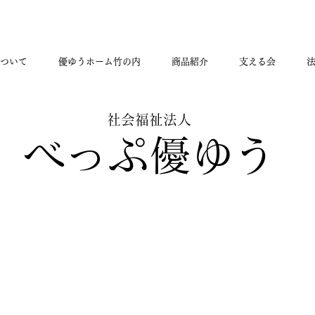
ついて
優ゆうホーム竹の内
商品紹介
支える会
​社会福祉法人
​べっぷ優ゆう